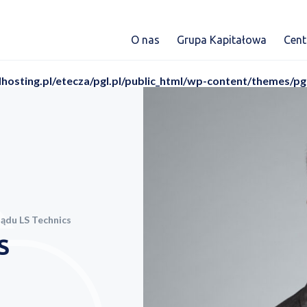
O nas
Grupa Kapitałowa
Cen
dhosting.pl/etecza/pgl.pl/public_html/wp-content/themes/pg
ądu LS Technics
S