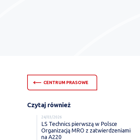
CENTRUM PRASOWE
Czytaj również
24/03/2026
LS Technics pierwszą w Polsce
Organizacją MRO z zatwierdzeniami
na A220