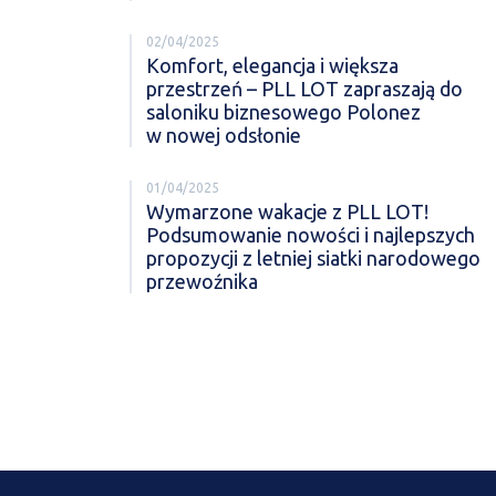
02/04/2025
Komfort, elegancja i większa
przestrzeń – PLL LOT zapraszają do
saloniku biznesowego Polonez
w nowej odsłonie
01/04/2025
Wymarzone wakacje z PLL LOT!
Podsumowanie nowości i najlepszych
propozycji z letniej siatki narodowego
przewoźnika