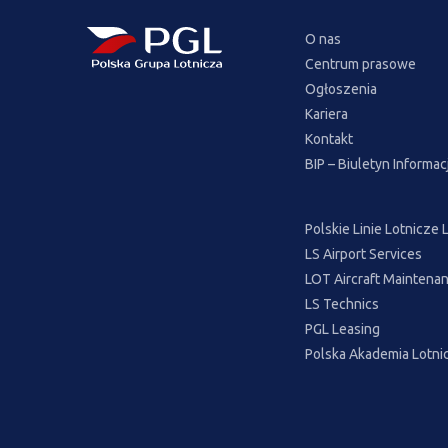
O nas
Centrum prasowe
Ogłoszenia
Kariera
Kontakt
BIP – Biuletyn Informac
Polskie Linie Lotnicze
LS Airport Services
LOT Aircraft Maintenan
LS Technics
PGL Leasing
Polska Akademia Lotni