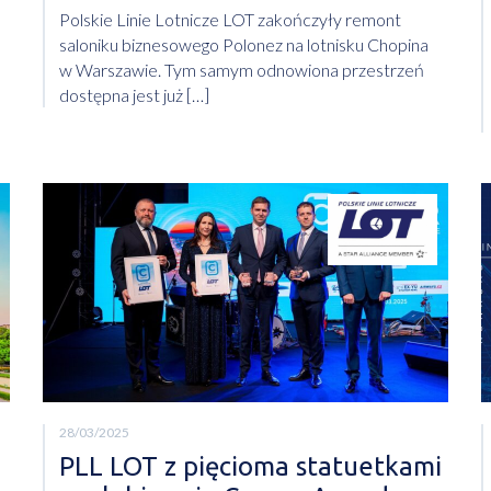
Polskie Linie Lotnicze LOT zakończyły remont
saloniku biznesowego Polonez na lotnisku Chopina
w Warszawie. Tym samym odnowiona przestrzeń
dostępna jest już […]
28/03/2025
PLL LOT z pięcioma statuetkami