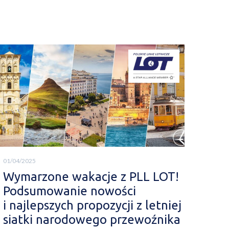
01/04/2025
Wymarzone wakacje z PLL LOT!
Podsumowanie nowości
i najlepszych propozycji z letniej
siatki narodowego przewoźnika