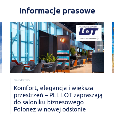
Informacje prasowe
02/04/2025
Komfort, elegancja i większa
przestrzeń – PLL LOT zapraszają
do saloniku biznesowego
Polonez w nowej odsłonie