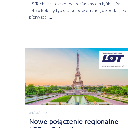
LS Technics, rozszerzył posiadany certyfikat Part-
145 o kolejny typ statku powietrznego. Spółka jako
pierwsza […]
31/03/2025
Nowe połączenie regionalne