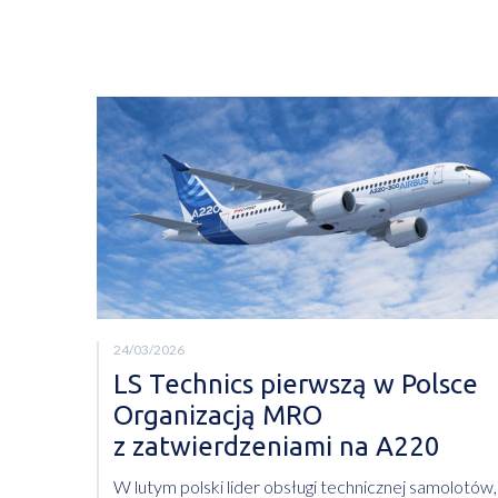
24/03/2026
LS Technics pierwszą w Polsce
Organizacją MRO
z zatwierdzeniami na A220
W lutym polski lider obsługi technicznej samolotów,