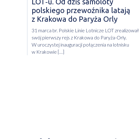
LOT‑u. Od dziś samoloty
polskiego przewoźnika latają
z Krakowa do Paryża Orly
31 marca br. Polskie Linie Lotnicze LOT zrealizowa
swój pierwszy rejs z Krakowa do Paryża-Orly.
W uroczystej inauguracji połączenia na lotnisku
w Krakowie […]