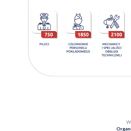
Wł
Organ