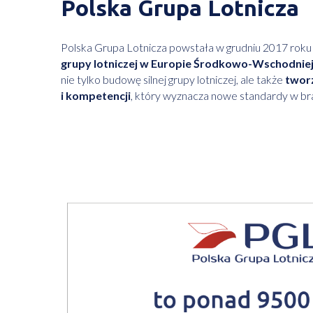
Polska Grupa Lotnicza
Polska Grupa Lotnicza powstała w grudniu 2017 roku 
grupy lotniczej w Europie Środkowo-Wschodnie
nie tylko budowę silnej grupy lotniczej, ale także
twor
i kompetencji
, który wyznacza nowe standardy w bra