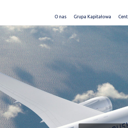
O nas
Grupa Kapitałowa
Cen