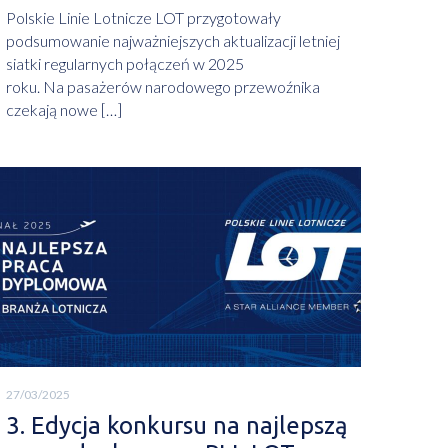
Polskie Linie Lotnicze LOT przygotowały
podsumowanie najważniejszych aktualizacji letniej
siatki regularnych połączeń w 2025
roku. Na pasażerów narodowego przewoźnika
czekają nowe […]
27/03/2025
3. Edycja konkursu na najlepszą