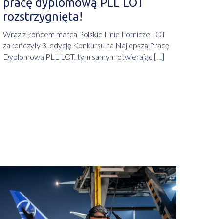
pracę dyplomową PLL LOT
rozstrzygnięta!
Wraz z końcem marca Polskie Linie Lotnicze LOT
zakończyły 3. edycję Konkursu na Najlepszą Pracę
Dyplomową PLL LOT, tym samym otwierając […]