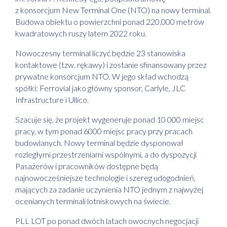
z konsorcjum New Terminal One (NTO) na nowy terminal.
Budowa obiektu o powierzchni ponad 220.000 metrów
kwadratowych ruszy latem 2022 roku.
Nowoczesny terminal liczyć będzie 23 stanowiska
kontaktowe (tzw. rękawy) i zostanie sfinansowany przez
prywatne konsorcjum NTO. W jego skład wchodzą
spółki: Ferrovial jako główny sponsor, Carlyle, JLC
Infrastructure i Ullico.
Szacuje się, że projekt wygeneruje ponad 10 000 miejsc
pracy, w tym ponad 6000 miejsc pracy przy pracach
budowlanych. Nowy terminal będzie dysponował
rozległymi przestrzeniami wspólnymi, a do dyspozycji
Pasażerów i pracowników dostępne będą
najnowocześniejsze technologie i szereg udogodnień,
mających za zadanie uczynienia NTO jednym z najwyżej
ocenianych terminali lotniskowych na świecie.
PLL LOT po ponad dwóch latach owocnych negocjacji