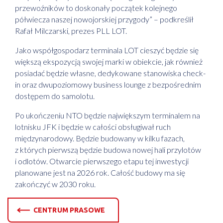
przewoźników to doskonały początek kolejnego
półwiecza naszej nowojorskiej przygody” – podkreślił
Rafał Milczarski, prezes PLL LOT.
Jako współgospodarz terminala LOT cieszyć będzie się
większą ekspozycją swojej marki w obiekcie, jak również
posiadać będzie własne, dedykowane stanowiska check-
in oraz dwupoziomowy business lounge z bezpośrednim
dostępem do samolotu.
Po ukończeniu NTO będzie największym terminalem na
lotnisku JFK i będzie w całości obsługiwał ruch
międzynarodowy. Będzie budowany w kilku fazach,
z których pierwszą będzie budowa nowej hali przylotów
i odlotów. Otwarcie pierwszego etapu tej inwestycji
planowane jest na 2026 rok. Całość budowy ma się
zakończyć w 2030 roku.
CENTRUM PRASOWE