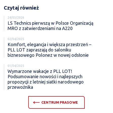
Czytaj również
24/03/2026
LS Technics pierwszą w Polsce Organizacją
MRO z zatwierdzeniami na A220
02/04/2025
Komfort, elegancja i większa przestrzeń –
PLL LOT zapraszają do saloniku
biznesowego Polonez w nowej odsłonie
01/04/2025
Wymarzone wakacje z PLL LOT!
Podsumowanie nowości i najlepszych
propozycji z letniej siatki narodowego
przewoźnika
CENTRUM PRASOWE