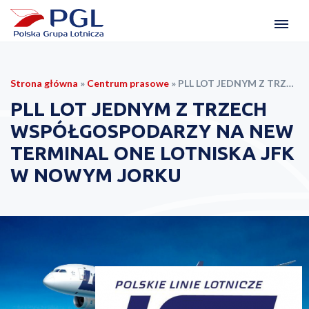
Strona główna
»
Centrum prasowe
»
PLL LOT JEDNYM Z TRZECH WSPÓŁGOSPODARZY NA NEW TERMINAL ONE LOTNISKA JFK W NOWYM JORKU
PLL LOT JEDNYM Z TRZECH
WSPÓŁGOSPODARZY NA NEW
TERMINAL ONE LOTNISKA JFK
W NOWYM JORKU