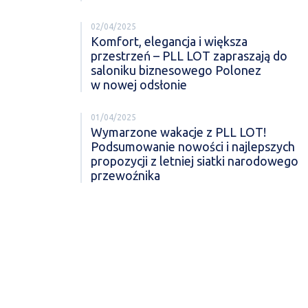
02/04/2025
Komfort, elegancja i większa
przestrzeń – PLL LOT zapraszają do
saloniku biznesowego Polonez
w nowej odsłonie
01/04/2025
Wymarzone wakacje z PLL LOT!
Podsumowanie nowości i najlepszych
propozycji z letniej siatki narodowego
przewoźnika