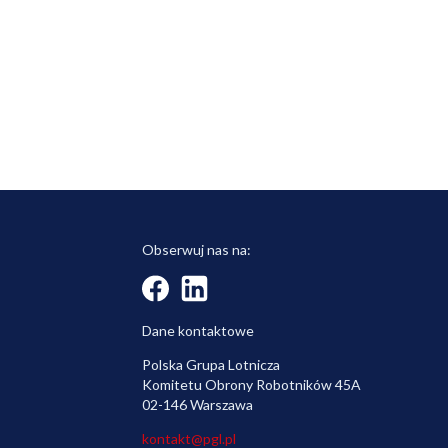
Obserwuj nas na:
Dane kontaktowe
Polska Grupa Lotnicza
Komitetu Obrony Robotników 45A
02-146 Warszawa
kontakt@pgl.pl