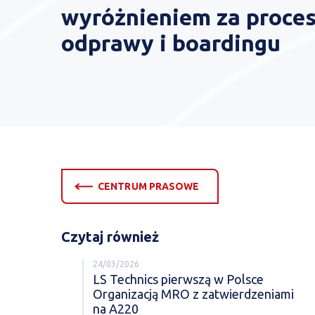
wyróżnieniem za proce
odprawy i boardingu
CENTRUM PRASOWE
Czytaj również
24/03/2026
LS Technics pierwszą w Polsce
Organizacją MRO z zatwierdzeniami
na A220