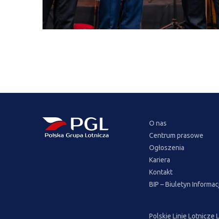
O nas
Centrum prasowe
Ogłoszenia
Kariera
Kontakt
BIP – Biuletyn Informac
Polskie Linie Lotnicze