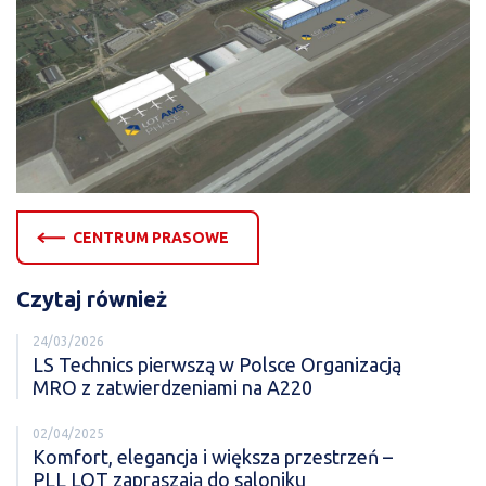
CENTRUM PRASOWE
Czytaj również
24/03/2026
LS Technics pierwszą w Polsce Organizacją
MRO z zatwierdzeniami na A220
02/04/2025
Komfort, elegancja i większa przestrzeń –
PLL LOT zapraszają do saloniku