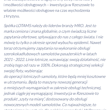
i możliwości obsługowych – inwestycja w Rzeszowie to
właśnie możliwości obsługowe na czas wychodzenia
z kryzysu.
Spółka LOTAMS należy do liderów branży MRO. Jest to
marka ceniona i znana globalnie, o czym świadczą liczne
zapytania ofertowe, spływające do nas z całego świata. I nie
mówię tu tylko o okresie sprzed wybuchu epidemii. Nawet
teraz otrzymujemy zapytania na wykonanie obsługi
szerokokadłubowych samolotów pasażerskich w latach
2021 – 2022. Linie lotnicze, wznawiając swoją działalność, nie
zrobią tego od razu w 100%. Dokonają strategicznej selekcji
swojej floty, wybierając
do operacji lotniczych samoloty, które będą mniej kosztowne
w utrzymaniu. Będą to maszyny nowszej generacji
o mniejszych wymaganiach w zakresie obsługi technicznej,
jednak ciągle jej wymagającej. Inwestycja w Rzeszowie to
produkt „szyty na miarę”, dostosowany do obsługi
nowoczesnych modeli samolotów. Co najważniejsze, to