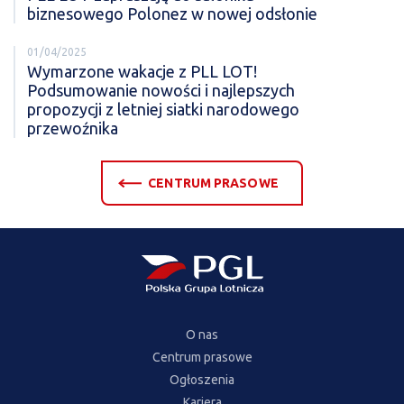
biznesowego Polonez w nowej odsłonie
01/04/2025
Wymarzone wakacje z PLL LOT!
Podsumowanie nowości i najlepszych
propozycji z letniej siatki narodowego
przewoźnika
CENTRUM PRASOWE
O nas
Centrum prasowe
Ogłoszenia
Kariera