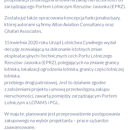
zarządzającego Portem Lotniczym Rzeszów-Jasionka (EPRZ).
Została już także opracowana koncepcja funkcjonalna bazy,
której autorami są firmy Alton Aviation Consultancy oraz
Ghafari Associates.
15 kwietnia 2020 roku Urząd Lotnictwa Cywilnego wydał
decyzję zezwalającą na dokonanie istotnych zmian
eksploatacyjnych i technicznych cech Portu Lotniczego
Rzeszów-Jasionka (EPRZ), polegających na zmianie granicy
lotniska, lokalizacji ogrodzenia lotniska, granicy części lotniczej
lotniska,
przebiegu drogi patrolowej. Jest to działanie zgodne
z założeniami projektu i umową przedwstępną zakupu
nieruchomości, zawartą pomiędzy zarządzającym Portem
Lotniczym a LOTAMS i PGL.
W maju br. planowane jest przeprowadzenie postępowania
zakupowego na wybór projektanta – prace są bardzo
zaawansowane.