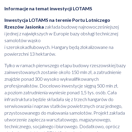
Informacje na temat inwestycji LOTAMS
Inwestycja LOTAMS na terenie Portu Lotniczego
Rzeszów Jasionka
zakłada budowę najnowocześniejszej
i jednej z największych w Europie bazy obsługi technicznej
samolotów wąsko
i szerokokadłubowych. Hangary będą zlokalizowane na
powierzchni 13 hektarów.
Tylko w ramach pierwszego etapu budowy rzeszowskiej bazy
zainwestowanych zostanie około 150 mln zł, a zatrudnienie
znajdzie ponad 300 wysoko wykwalifikowanych
profesjonalistów. Docelowo inwestycje sięgną 500 mln zł,
a poziom zatrudnienia wyniesie ponad 1,5 tys. osób. Cała
infrastruktura będzie składała się z trzech hangarów do
serwisowania i napraw statków powietrznych oraz jednego,
przystosowanego do malowania samolotów. Projekt zakłada
utworzenie zaplecza warsztatowego, magazynowego,
technicznego, socjalnego i biurowego. Dodatkowo, oprócz