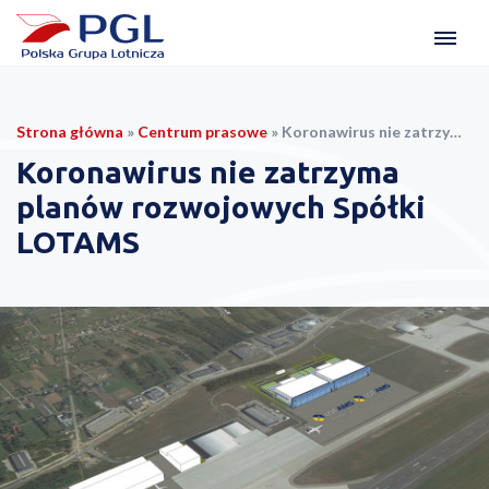
Strona główna
»
Centrum prasowe
»
Koronawirus nie zatrzyma planów rozwojowych Spółki LOTAMS
Koronawirus nie zatrzyma
planów rozwojowych Spółki
LOTAMS