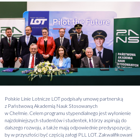
Polskie Linie Lotnicze LOT podpisały umowę partnerską
z Państwową Akademią Nauk Stosowanych
w Chełmie. Celem programu stypendialnego jest wyłonienie
najzdolniejszych studentów i studentek, którzy aspirują do
dalszego rozwoju, a także mają odpowiednie predyspozycje,
by w przyszłości być częścią załogi PLL LOT. Zakwalifikowani