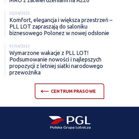
MRO z zatwierdzeniami na A220
02/04/2025
Komfort, elegancja i większa przestrzeń –
PLL LOT zapraszają do saloniku
biznesowego Polonez w nowej odsłonie
01/04/2025
Wymarzone wakacje z PLL LOT!
Podsumowanie nowości i najlepszych
propozycji z letniej siatki narodowego
przewoźnika
CENTRUM PRASOWE