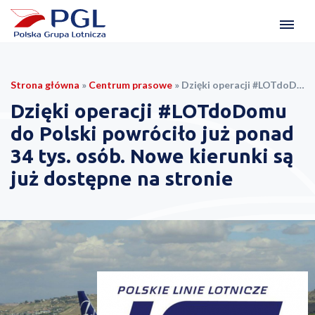
Strona główna
»
Centrum prasowe
»
Dzięki operacji #LOTdoDomu do Polski powróciło już ponad 34 tys. osób. Nowe kierunki są już dostępne na stronie
Dzięki operacji #LOTdoDomu
do Polski powróciło już ponad
34 tys. osób. Nowe kierunki są
już dostępne na stronie