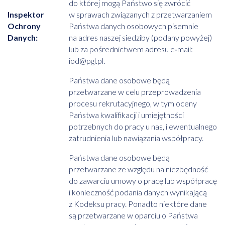
do której mogą Państwo się zwrócić
Inspektor
w sprawach związanych z przetwarzaniem
Ochrony
Państwa danych osobowych pisemnie
Danych:
na adres naszej siedziby (podany powyżej)
lub za pośrednictwem adresu e‑mail:
iod@pgl.pl.
Państwa dane osobowe będą
przetwarzane w celu przeprowadzenia
procesu rekrutacyjnego, w tym oceny
Państwa kwalifikacji i umiejętności
potrzebnych do pracy u nas, i ewentualnego
zatrudnienia lub nawiązania współpracy.
Państwa dane osobowe będą
przetwarzane ze względu na niezbędność
do zawarciu umowy o pracę lub współpracę
i konieczność podania danych wynikającą
z Kodeksu pracy. Ponadto niektóre dane
są przetwarzane w oparciu o Państwa