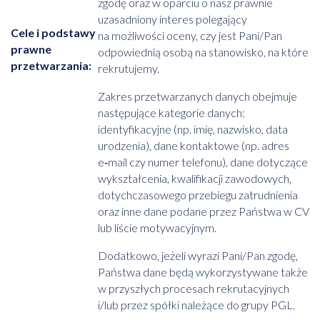
zgodę oraz w oparciu o nasz prawnie
uzasadniony interes polegający
Cele i podstawy
na możliwości oceny, czy jest Pani/Pan
prawne
odpowiednią osobą na stanowisko, na które
przetwarzania:
rekrutujemy.
Zakres przetwarzanych danych obejmuje
następujące kategorie danych:
identyfikacyjne (np. imię, nazwisko, data
urodzenia), dane kontaktowe (np. adres
e‑mail czy numer telefonu), dane dotyczące
wykształcenia, kwalifikacji zawodowych,
dotychczasowego przebiegu zatrudnienia
oraz inne dane podane przez Państwa w CV
lub liście motywacyjnym.
Dodatkowo, jeżeli wyrazi Pani/Pan zgodę,
Państwa dane będą wykorzystywane także
w przyszłych procesach rekrutacyjnych
i/lub przez spółki należące do grupy PGL.