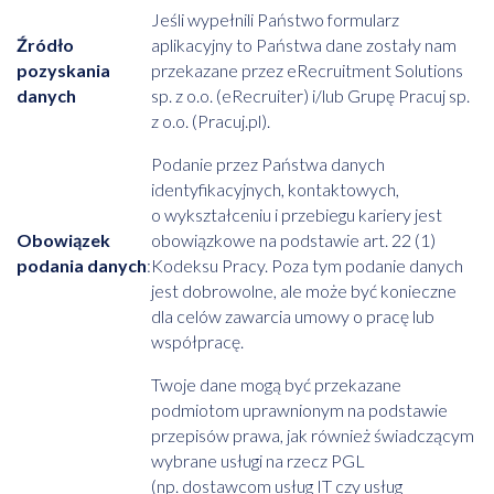
Jeśli wypełnili Państwo formularz
Źródło
aplikacyjny to Państwa dane zostały nam
pozyskania
przekazane przez eRecruitment Solutions
danych
sp. z o.o. (eRecruiter) i/lub Grupę Pracuj sp.
z o.o. (Pracuj.pl).
Podanie przez Państwa danych
identyfikacyjnych, kontaktowych,
o wykształceniu i przebiegu kariery jest
Obowiązek
obowiązkowe na podstawie art. 22 (1)
podania danych
:
Kodeksu Pracy. Poza tym podanie danych
jest dobrowolne, ale może być konieczne
dla celów zawarcia umowy o pracę lub
współpracę.
Twoje dane mogą być przekazane
podmiotom uprawnionym na podstawie
przepisów prawa, jak również świadczącym
wybrane usługi na rzecz PGL
(np. dostawcom usług IT czy usług