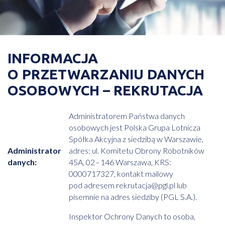
INFORMACJA
O PRZETWARZANIU DANYCH
OSOBOWYCH
– REKRUTACJA
Administratorem Państwa danych
osobowych jest Polska Grupa Lotnicza
Spółka Akcyjna z siedzibą w Warszawie,
Administrator
adres: ul. Komitetu Obrony Robotników
danych:
45A, 02 – 146 Warszawa, KRS:
0000717327, kontakt mailowy
pod adresem rekrutacja@pgl.pl lub
pisemnie na adres siedziby (PGL S.A.).
Inspektor Ochrony Danych to osoba,