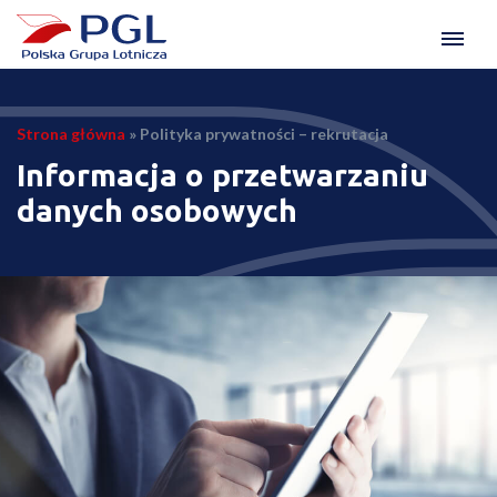
Strona główna
»
Polityka prywatności – rekrutacja
Informacja o przetwarzaniu
danych osobowych