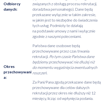
Odbiorcy
związanych z obsługą procesu rekrutacji,
danych:
doradztwa personalnego). Dane będą
przekazane wyłącznie w takim zakresie,
w jakim jest to niezbędne do świadczenia
tych usług. Podmioty te działają
na podstawie umowy z nami i wyłącznie
zgodnie z naszymi poleceniami.
Państwa dane osobowe będą
przechowywane przez czas trwania
rekrutacji.
Po tym czasie Państwa dane
będziemy przechowywać nie dłużej niż
Okres
do momentu wygaśnięcia ewentualnych
przechowywani
roszczeń.
a:
Za Pani/Pana zgodą przekazane dane będą
przechowywane dla celów dalszych
rekrutacji przez okres nie dłuższy niż 12
miesięcy, licząc od wpłynięcia podania.