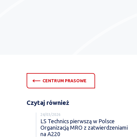
CENTRUM PRASOWE
Czytaj również
24/03/2026
LS Technics pierwszą w Polsce
Organizacją MRO z zatwierdzeniami
na A220