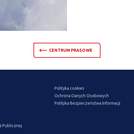
CENTRUM PRASOWE
Polityka cookies
Ochrona Danych Osobowych
Polityka Bezpieczeństwa Informacji
ji Publicznej