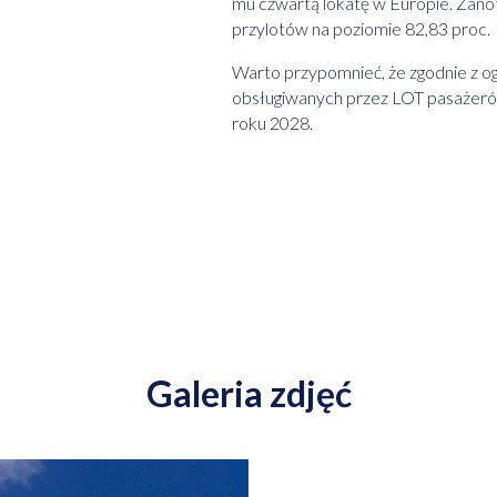
mu czwartą lokatę w Europie. Zano
przylotów na poziomie 82,83 proc.
Warto przypomnieć, że zgodnie z ogł
obsługiwanych przez LOT pasażeró
roku 2028.
Galeria zdjęć