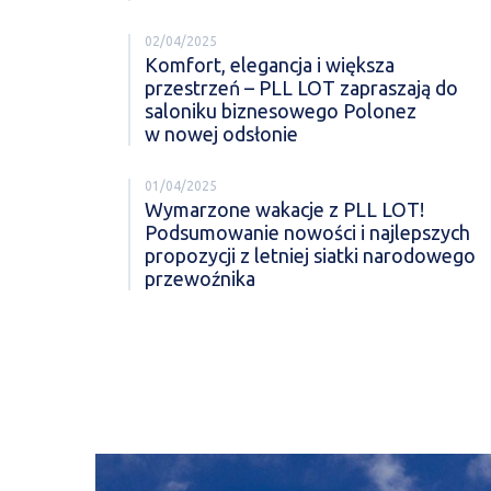
02/04/2025
Komfort, elegancja i większa
przestrzeń – PLL LOT zapraszają do
saloniku biznesowego Polonez
w nowej odsłonie
01/04/2025
Wymarzone wakacje z PLL LOT!
Podsumowanie nowości i najlepszych
propozycji z letniej siatki narodowego
przewoźnika