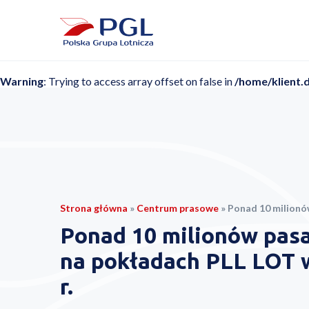
Warning
: Trying to access array offset on false in
/home/klient.
Strona główna
»
Centrum prasowe
»
Ponad 10 milionów pasażerów na
Ponad 10 milionów pas
na pokładach PLL LOT 
r.