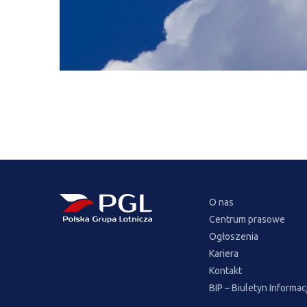
O nas
Centrum prasowe
Ogłoszenia
Kariera
Kontakt
BIP – Biuletyn Informac