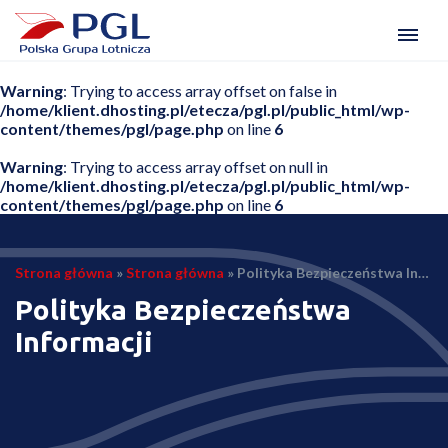
Warning
: Trying to access array offset on false in
/home/klient.dhosting.pl/etecza/pgl.pl/public_html/wp-
content/themes/pgl/page.php
on line
6
Warning
: Trying to access array offset on null in
/home/klient.dhosting.pl/etecza/pgl.pl/public_html/wp-
content/themes/pgl/page.php
on line
6
Strona główna
»
Strona główna
»
Polityka Bezpieczeństwa Informacji
Polityka Bezpieczeństwa
Informacji