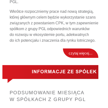
PGL.
Wkrótce rozpoczniemy prace nad nową strategią,
której głównym celem będzie wykorzystanie szans
związanych z powstaniem CPK, w tym zapewnienie
spółkom z grupy PGL odpowiednich warunków
do rozwoju w ekosystemie portu, adekwatnych
do ich potencjału i znaczenia dla rynku lotniczego.
czytaj więcej…
PODSUMOWANIE MIESIĄCA
W SPÓŁKACH Z GRUPY PGL