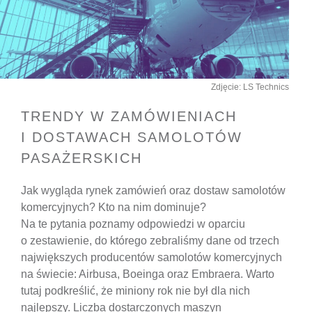
Zdjęcie: LS Technics
TRENDY W ZAMÓWIENIACH
I DOSTAWACH SAMOLOTÓW
PASAŻERSKICH
Jak wygląda rynek zamówień oraz dostaw samolotów
komercyjnych? Kto na nim dominuje?
Na te pytania poznamy odpowiedzi w oparciu
o zestawienie, do którego zebraliśmy dane od trzech
największych producentów samolotów komercyjnych
na świecie: Airbusa, Boeinga oraz Embraera. Warto
tutaj podkreślić, że miniony rok nie był dla nich
najlepszy. Liczba dostarczonych maszyn