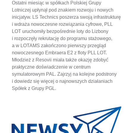
Ostatni miesiąc w spółkach Polskiej Grupy
Lotniczej upłynął pod znakiem rozwoju i nowych
inicjatyw. LS Technics poszerza swoją infrastrukturę
i wdraża nowoczesne rozwiązania cyfrowe, PLL
LOT uruchomiły bezpośrednie loty do Lizbony
i rozpoczęły rekrutację do programu stażowego,
a w LOTAMS zakończono pierwszy przegląd
nowoczesnego Embraera E2 z floty PLL LOT.
Młodzież z Resovii miała także okazję zdobyć
praktyczne doświadczenie w centrum
symulatorowym PAL. Zajrzyj na kolejne podstrony
i dowiedz się więcej o najnowszych działaniach
Spółek z Grupy PGL.