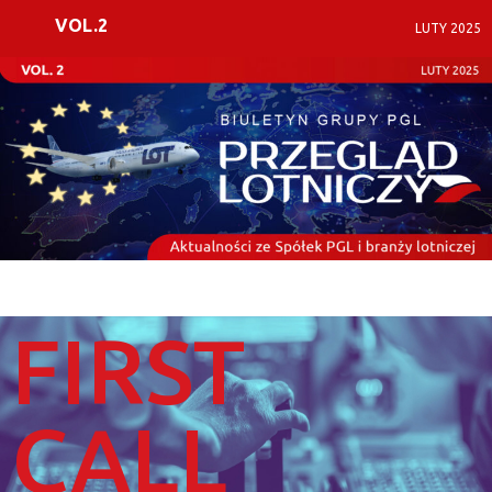
VOL.2
LUTY 2025
FIRST
CALL