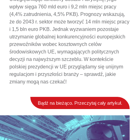
wpływ sięga 760 mld euro i 9,2 mln miejsc pracy
(4,4% zatrudnienia, 4,5% PKB). Prognozy wskazują,
że do 2043 r. sektor może tworzyć 14 mln miejsc pracy
i 1,5 bln euro PKB. Jednak wyzwaniem pozostaje
utrzymanie globalnej konkurencyjności europejskich
przewoźników wobec kosztownych celów
środowiskowych UE, wymagających politycznych
decyzji na najwyższym szczeblu. W kontekście
polskiej prezydencji w UE przyglądamy się unijnym
regulacjom i przyszłości branży – sprawdź, jakie
zmiany mogą nas czekać!
Bądź na bieżąco. Przeczytaj cały artykuł.