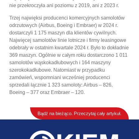
nie przekroczyła ani poziomu z 2019, ani z 2023 r.
Trzej najwięksi producenci komercyjnych samolotów
odrzutowych (Airbus, Boeing i Embraer) w 2024 r.
dostarczyli 1 175 maszyn dla klientów cywilnych.
Najwięcej samolotów linie lotnicze i firmy leasingowe
odebrały w ostatnim kwartale 2024 r. Było to dokładnie
369 maszyn. Ogólnie w całym roku dostarczono 1 011
samolotów wąskokadłubowych i 164 maszyny
szerokokadłubowe. Natomiast w przypadku
zamówień, wspomniani wcześniej producenci
sprzedali łącznie 1 323 samoloty: Airbus – 826,
Boeing – 377 oraz Embraer – 120.
Bądź na bieżąco. Przeczytaj cały artykuł.