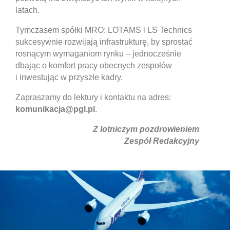
latach.
Tymczasem spółki MRO: LOTAMS i LS Technics
sukcesywnie rozwijają infrastrukturę, by sprostać
rosnącym wymaganiom rynku – jednocześnie
dbając o komfort pracy obecnych zespołów
i inwestując w przyszłe kadry.
Zapraszamy do lektury i kontaktu na adres:
komunikacja@pgl.pl
.
Z lotniczym pozdrowieniem
Zespół Redakcyjny