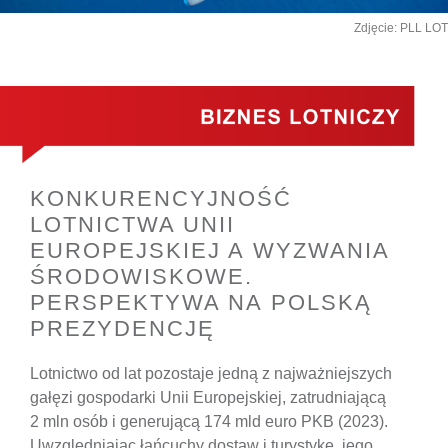
Zdjęcie: PLL LOT
KONKURENCYJNOŚĆ
LOTNICTWA UNII
EUROPEJSKIEJ A WYZWANIA
ŚRODOWISKOWE.
PERSPEKTYWA NA POLSKĄ
PREZYDENCJĘ
Lotnictwo od lat pozostaje jedną z najważniejszych
gałęzi gospodarki Unii Europejskiej, zatrudniającą
2 mln osób i generującą 174 mld euro PKB (2023).
Uwzględniając łańcuchy dostaw i turystykę, jego