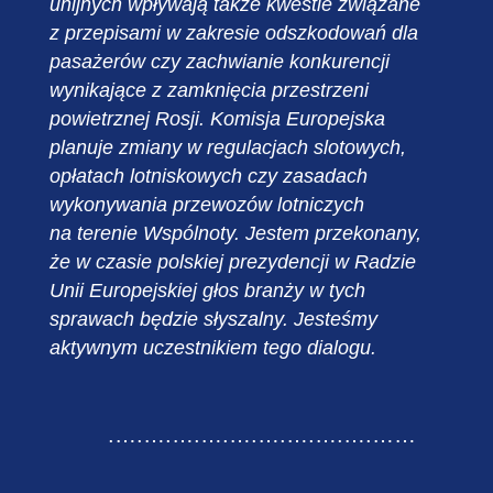
unijnych wpływają także kwestie związane
z przepisami w zakresie odszkodowań dla
pasażerów czy zachwianie konkurencji
wynikające z zamknięcia przestrzeni
powietrznej Rosji. Komisja Europejska
planuje zmiany w regulacjach slotowych,
opłatach lotniskowych czy zasadach
wykonywania przewozów lotniczych
na terenie Wspólnoty. Jestem przekonany,
że w czasie polskiej prezydencji w Radzie
Unii Europejskiej głos branży w tych
sprawach będzie słyszalny. Jesteśmy
aktywnym uczestnikiem tego dialogu.
.….….….….….….….….….……