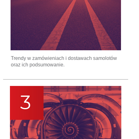
Trendy w zamówieniach i dostawach samolotów
oraz ich podsumowanie.