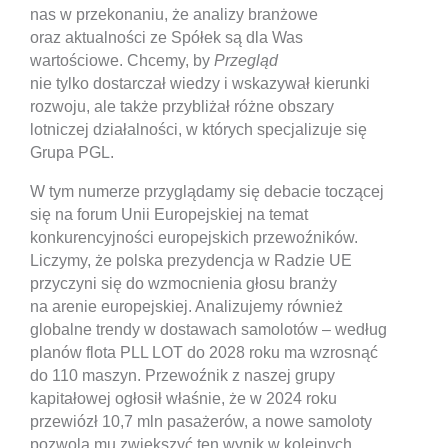
nas w przekonaniu, że analizy branżowe
oraz aktualności ze Spółek są dla Was
wartościowe. Chcemy, by
Przegląd
nie tylko dostarczał wiedzy i wskazywał kierunki
rozwoju, ale także przybliżał różne obszary
lotniczej działalności, w których specjalizuje się
Grupa PGL.
W tym numerze przyglądamy się debacie toczącej
się na forum Unii Europejskiej na temat
konkurencyjności europejskich przewoźników.
Liczymy, że polska prezydencja w Radzie UE
przyczyni się do wzmocnienia głosu branży
na arenie europejskiej. Analizujemy również
globalne trendy w dostawach samolotów – według
planów flota PLL LOT do 2028 roku ma wzrosnąć
do 110 maszyn. Przewoźnik z naszej grupy
kapitałowej ogłosił właśnie, że w 2024 roku
przewiózł 10,7 mln pasażerów, a nowe samoloty
pozwolą mu zwiększyć ten wynik w kolejnych