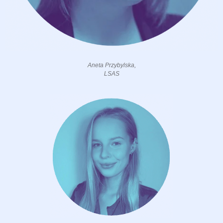
Aneta Przybylska,
LSAS