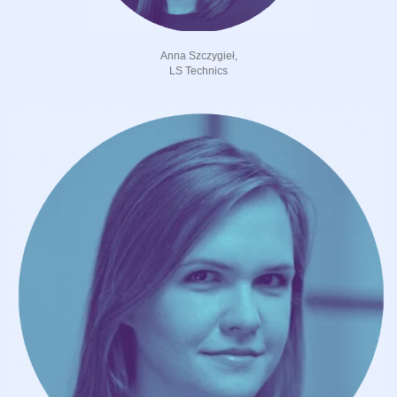
Anna Szczygieł,
LS Technics