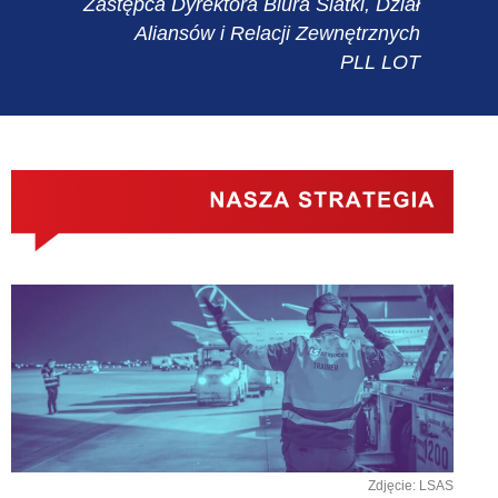
Zastępca Dyrektora Biura Siatki, Dział
Aliansów i Relacji Zewnętrznych
PLL LOT
Zdjęcie: LSAS