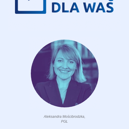
Aleksandra Mościbrodzka,
PGL