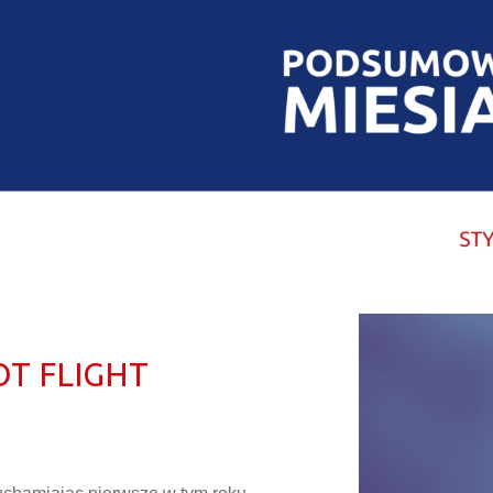
T FLIGHT