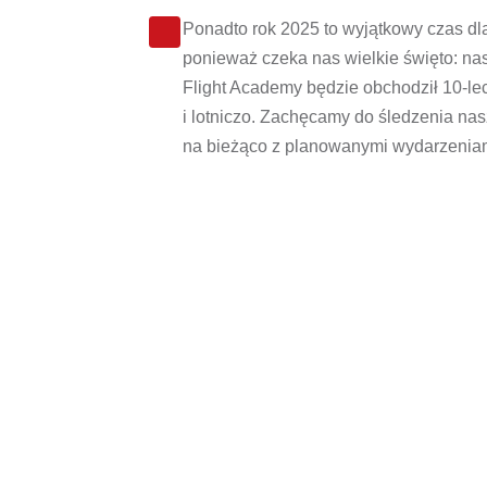
Ponadto rok 2025 to wyjątkowy czas dla
ponieważ czeka nas wielkie święto: na
Flight Academy będzie obchodził 10-lec
i lotniczo. Zachęcamy do śledzenia na
na bieżąco z planowanymi wydarzenia