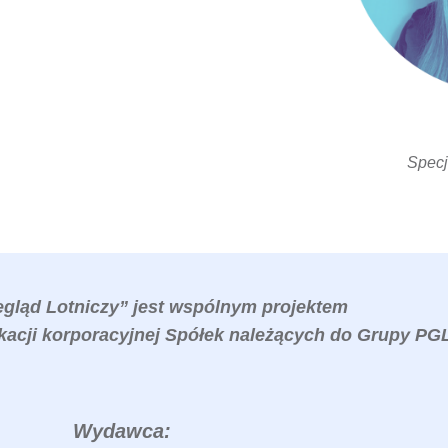
Specj
egląd Lotniczy” jest wspólnym projektem
acji korporacyjnej Spółek należących do Grupy PGL
Wydawca: