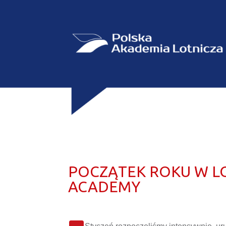
POCZĄTEK ROKU W LO
ACADEMY