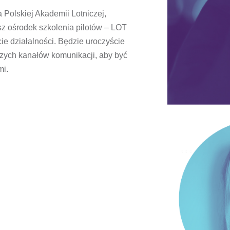
 Polskiej Akademii Lotniczej,
sz ośrodek szkolenia pilotów – LOT
ie działalności. Będzie uroczyście
szych kanałów komunikacji, aby być
mi.