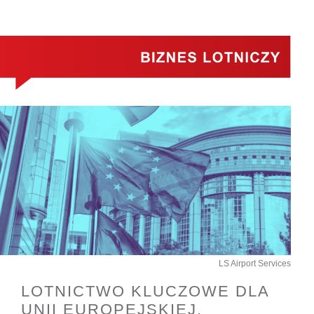
LS Airport Services
LOTNICTWO KLUCZOWE DLA
UNII EUROPEJSKIEJ.