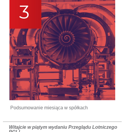
Podsumowanie miesiąca w spółkach
Witajcie w piątym wydaniu Przeglądu Lotniczego
PGL!