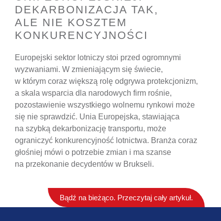
DEKARBONIZACJA TAK,
ALE NIE KOSZTEM
KONKURENCYJNOŚCI
Europejski sektor lotniczy stoi przed ogromnymi
wyzwaniami. W zmieniającym się świecie,
w którym coraz większą rolę odgrywa protekcjonizm,
a skala wsparcia dla narodowych firm rośnie,
pozostawienie wszystkiego wolnemu rynkowi może
się nie sprawdzić. Unia Europejska, stawiająca
na szybką dekarbonizację transportu, może
ograniczyć konkurencyjność lotnictwa. Branża coraz
głośniej mówi o potrzebie zmian i ma szanse
na przekonanie decydentów w Brukseli.
Bądź na bieżąco. Przeczytaj cały artykuł.