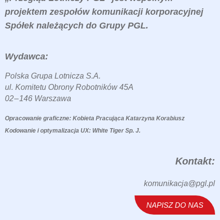
projektem
zespołów komunikacji korporacyjnej
Spółek należących do Grupy PGL.
Wydawca:
Polska Grupa Lotnicza S.A.
ul. Komitetu Obrony Robotników 45A
02 – 146 Warszawa
Opracowanie graficzne: Kobieta Pracująca Katarzyna Korabiusz
Kodowanie i optymalizacja UX: White Tiger Sp. J.
Kontakt:
komunikacja@pgl.pl
NAPISZ DO NAS