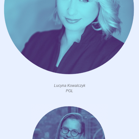
Lucyna Kowalczyk
PGL