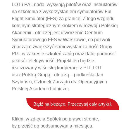
LOT i PAL nadal wysyłają pilotów oraz instruktorów
na szkolenia z wykorzystaniem symulatorów Full
Flight Simulator (FFS) za granicę. Z tego względu
kolejnym strategicznym krokiem w rozwoju Polskiej
Akademii Lotniczej jest utworzenie Centrum
Symulatorowego FFS w Warszawie, co pozwoli
znacząco zwiększyć samowystarczalność Grupy
PGL w zakresie szkoleń załóg oraz dalej podnosić
jakość i efektywność. Projekt ten będzie
realizowany w ścisłej kooperacji z PLL LOT
oraz Polską Grupą Lotniczą – podkreśla Jan
Szybiński, Członek Zarządu ds. Operacyjnych
Polskiej Akademii Lotniczej.
Bądź na bieżąco. Przeczytaj cały artykuł.
Kliknij w zdjęcia Spółek po prawej stronie,
by przejść do podsumowania miesiąca.