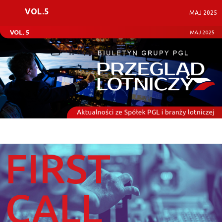
VOL.5
MAJ 2025
FIRST
CALL