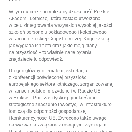
W tym numerze przybliżamy działalność Polskiej
Akademii Lotniczej, która została utworzona
w celu zintegrowania wszystkich wysokiej jakości
szkoleń personelu pokładowego i kokpitowego
w ramach Polskiej Grupy Lotniczej. Kogo szkolą,
jak wygląda ich flota oraz jakie mają plany
na przyszłość – to właśnie na te pytania
znajdziecie tu odpowiedź.
Drugim głównym tematem jest relacja
z konferencji poświęconej przyszłości
europejskiego sektora lotniczego, zorganizowanej
w ramach polskiej prezydencji w Radzie UE
w Brukseli. Podczas dyskusji podkreślono
strategiczne znaczenie inwestycji w infrastrukturę
lotniczą dla odporności gospodarczej
i konkurencyjności UE. Zwrócono także uwagę
na wyzwania związane z rosnącymi wymogami
klimatycznymi i nieuczciwą konkurencją ze strony