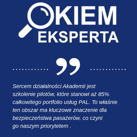
Sercem działalności Akademii jest
szkolenie pilotów, które stanowi aż 85%
całkowitego portfolio usług PAL. To właśnie
ten obszar ma kluczowe znaczenie dla
bezpieczeństwa pasażerów, co czyni
go naszym priorytetem .
.….….….….….….….….….……