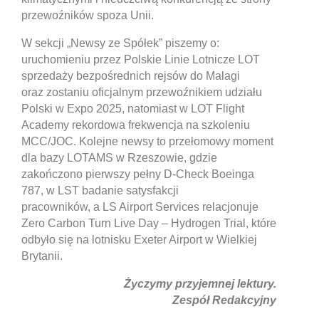
przewoźników spoza Unii.
W sekcji „Newsy ze Spółek” piszemy o:
uruchomieniu przez Polskie Linie Lotnicze LOT
sprzedaży bezpośrednich rejsów do Malagi
oraz zostaniu oficjalnym przewoźnikiem udziału
Polski w Expo 2025, natomiast w LOT Flight
Academy rekordowa frekwencja na szkoleniu
MCC/JOC. Kolejne newsy to przełomowy moment
dla bazy LOTAMS w Rzeszowie, gdzie
zakończono pierwszy pełny D‑Check Boeinga
787, w LST badanie satysfakcji
pracowników, a LS Airport Services relacjonuje
Zero Carbon Turn Live Day – Hydrogen Trial, które
odbyło się na lotnisku Exeter Airport w Wielkiej
Brytanii.
Życzymy przyjemnej lektury.
Zespół Redakcyjny